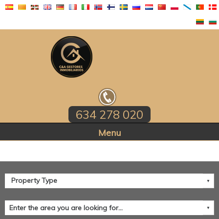
634 278 020
Home