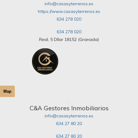
info@casasyterrenos.es
https://www.casasyterrenos.es
634 278 020
634 278 020
Real, 5 Dílar 18152 (Granada)
Map
C&A Gestores Inmobiliarios
info@casasyterrenos.es
634 27 80 20
634 27 80 20