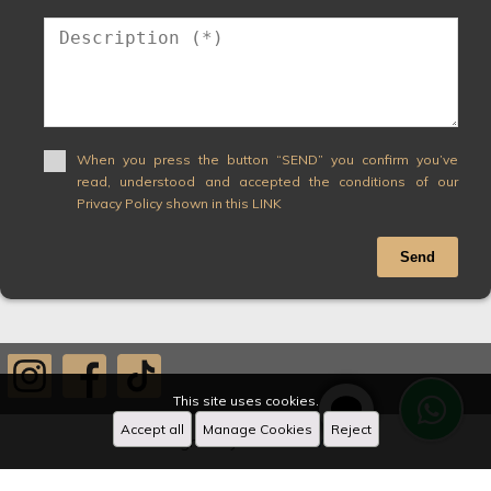
When you press the button “SEND” you confirm you’ve
read, understood and accepted the conditions of our
Privacy Policy shown in this LINK
Send
This site uses cookies.
Accept all
Manage Cookies
Reject
Designed by
CRM Inmovilla